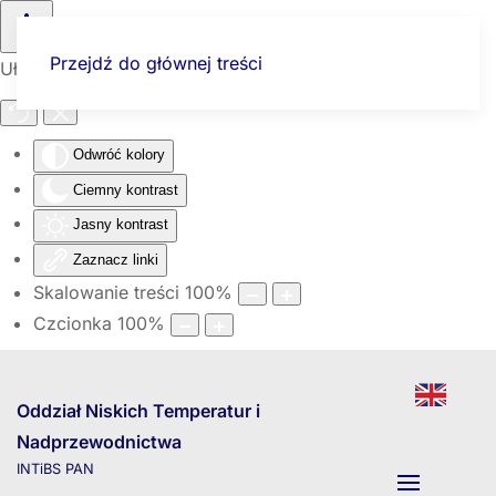
Przejdź do głównej treści
Ułatwienia dostępu
Odwróć kolory
Ciemny kontrast
Jasny kontrast
Zaznacz linki
Skalowanie treści
100
%
Czcionka
100
%
Oddział Niskich Temperatur i
Nadprzewodnictwa
INTiBS PAN