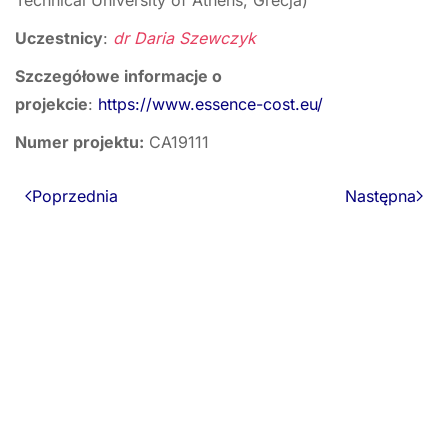
Technical University of Athens, Grecja)
Uczestnicy
:
dr Daria Szewczyk
Szczegółowe informacje o
projekcie
:
https://www.essence-cost.eu/
Numer projektu:
CA19111
Poprzednia
Następna