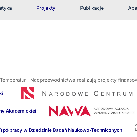
atyka
Projekty
Publikacje
Apa
Temperatur i Nadprzewodnictwa realizują projekty finans
m Nauki
any Akademickiej
Współpracy w Dziedzinie Badań Naukowo-Technicznych