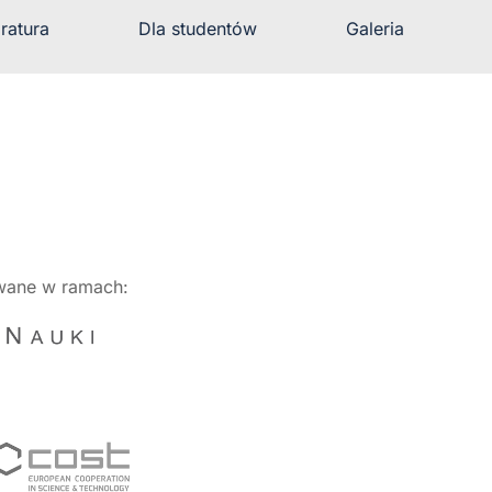
ratura
Dla studentów
Galeria
owane w ramach: