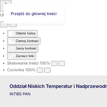
Przejdź do głównej treści
Ułatwienia dostępu
Odwróć kolory
Ciemny kontrast
Jasny kontrast
Zaznacz linki
Skalowanie treści
100
%
Czcionka
100
%
Oddział Niskich Temperatur i Nadprzewod
INTiBS PAN