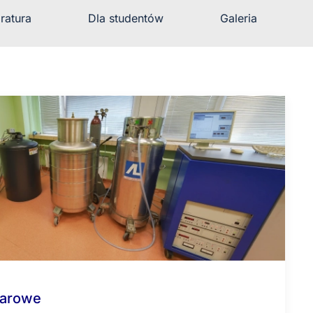
ratura
Dla studentów
Galeria
iarowe