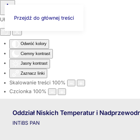
Przejdź do głównej treści
Ułatwienia dostępu
Odwróć kolory
Ciemny kontrast
Jasny kontrast
Zaznacz linki
Skalowanie treści
100
%
Czcionka
100
%
Oddział Niskich Temperatur i Nadprzewod
INTiBS PAN