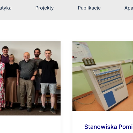
atyka
Projekty
Publikacje
Apa
Stanowiska Pom