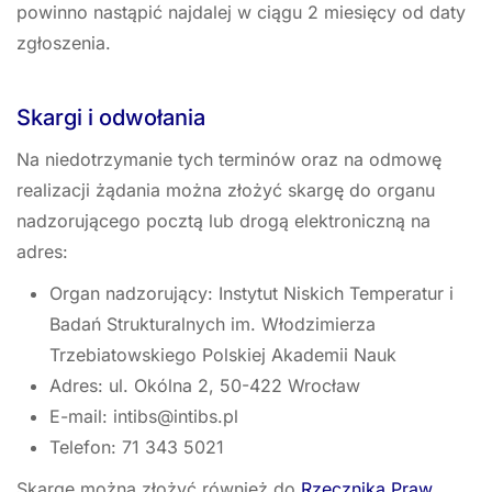
powinno nastąpić najdalej w ciągu 2 miesięcy od daty
zgłoszenia.
Skargi i odwołania
Na niedotrzymanie tych terminów oraz na odmowę
realizacji żądania można złożyć skargę do organu
nadzorującego pocztą lub drogą elektroniczną na
adres:
Organ nadzorujący: Instytut Niskich Temperatur i
Badań Strukturalnych im. Włodzimierza
Trzebiatowskiego Polskiej Akademii Nauk
Adres: ul. Okólna 2, 50-422 Wrocław
E-mail:
intibs@intibs.pl
Telefon: 71 343 5021
Skargę można złożyć również do
Rzecznika Praw