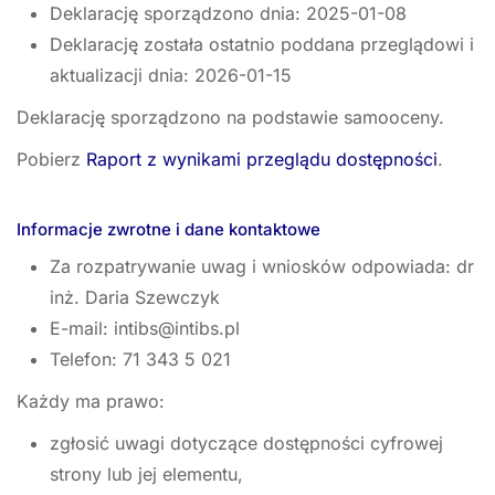
Deklarację sporządzono dnia:
2025-01-08
Deklarację została ostatnio poddana przeglądowi i
aktualizacji dnia:
2026-01-15
Deklarację sporządzono na podstawie samooceny.
Pobierz
Raport z wynikami przeglądu dostępności
.
Informacje zwrotne i dane kontaktowe
Za rozpatrywanie uwag i wniosków odpowiada: dr
inż. Daria Szewczyk
E-mail:
intibs@intibs.pl
Telefon:
71 343 5 021
Każdy ma prawo:
zgłosić uwagi dotyczące dostępności cyfrowej
strony lub jej elementu,