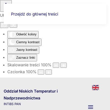
Przejdź do głównej treści
Ułatwienia dostępu
Odwróć kolory
Ciemny kontrast
Jasny kontrast
Zaznacz linki
Skalowanie treści
100
%
Czcionka
100
%
Oddział Niskich Temperatur i
Nadprzewodnictwa
INTiBS PAN