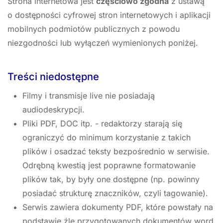
Strona internetowa jest
częściowo zgodna
z ustawą
o dostępności cyfrowej stron internetowych i aplikacji
mobilnych podmiotów publicznych z powodu
niezgodności lub wyłączeń wymienionych poniżej.
Treści niedostępne
Filmy i transmisje live nie posiadają
audiodeskrypcji.
Pliki PDF, DOC itp. - redaktorzy starają się
ograniczyć do minimum korzystanie z takich
plików i osadzać teksty bezpośrednio w serwisie.
Odrębną kwestią jest poprawne formatowanie
plików tak, by były one dostępne (np. powinny
posiadać strukturę znaczników, czyli tagowanie).
Serwis zawiera dokumenty PDF, które powstały na
podstawie źle przygotowanych dokumentów word